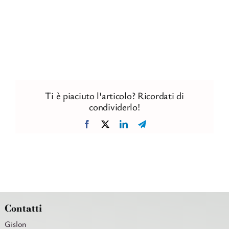
Ti è piaciuto l'articolo? Ricordati di
condividerlo!
Facebook
X
LinkedIn
Telegram
Contatti
Gislon