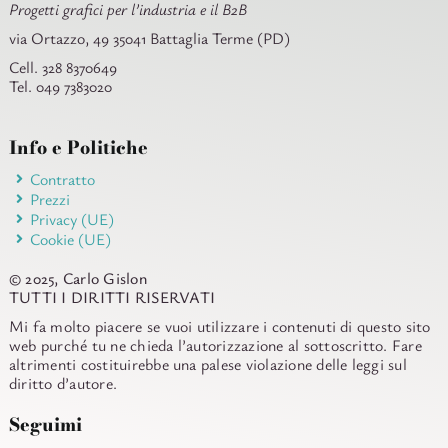
Progetti grafici per l’industria e il B2B
via Ortazzo, 49 35041 Battaglia Terme (PD)
Cell. 328 8370649
Tel. 049 7383020
Info e Politiche
Contratto
Prezzi
Privacy (UE)
Cookie (UE)
© 2025, Carlo Gislon
TUTTI I DIRITTI RISERVATI
Mi fa molto piacere se vuoi utilizzare i contenuti di questo sito
web purché tu ne chieda l’autorizzazione al sottoscritto. Fare
altrimenti costituirebbe una palese violazione delle leggi sul
diritto d’autore.
Seguimi