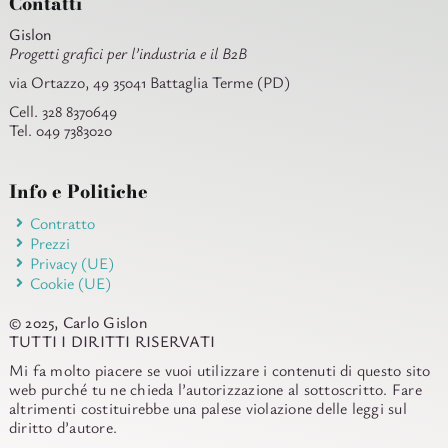
Contatti
Gislon
Progetti grafici per l’industria e il B2B
via Ortazzo, 49 35041 Battaglia Terme (PD)
Cell. 328 8370649
Tel. 049 7383020
Info e Politiche
Contratto
Prezzi
Privacy (UE)
Cookie (UE)
© 2025, Carlo Gislon
TUTTI I DIRITTI RISERVATI
Mi fa molto piacere se vuoi utilizzare i contenuti di questo sito
web purché tu ne chieda l’autorizzazione al sottoscritto. Fare
altrimenti costituirebbe una palese violazione delle leggi sul
diritto d’autore.