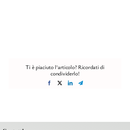
Ti è piaciuto l'articolo? Ricordati di
condividerlo!
Facebook
X
LinkedIn
Telegram