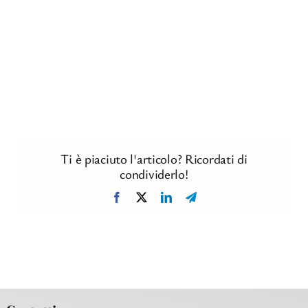
Ti è piaciuto l'articolo? Ricordati di
condividerlo!
Facebook
X
LinkedIn
Telegram