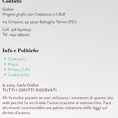
Contatti
Gislon
Progetti grafici per l’industria e il B2B
via Ortazzo, 49 35041 Battaglia Terme (PD)
Cell. 328 8370649
Tel. 049 7383020
Info e Politiche
Contratto
Prezzi
Privacy (UE)
Cookie (UE)
© 2025, Carlo Gislon
TUTTI I DIRITTI RISERVATI
Mi fa molto piacere se vuoi utilizzare i contenuti di questo sito
web purché tu ne chieda l’autorizzazione al sottoscritto. Fare
altrimenti costituirebbe una palese violazione delle leggi sul
diritto d’autore.